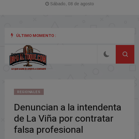
Sábado, 08 de agosto
ÚLTIMO MOMENTO :
INICIO
REGIONALES
Denuncian a la intendenta
de La Viña por contratar
falsa profesional