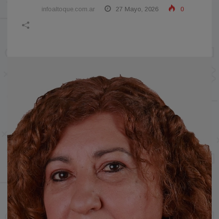
infoaltoque.com.ar
27 Mayo, 2026
0